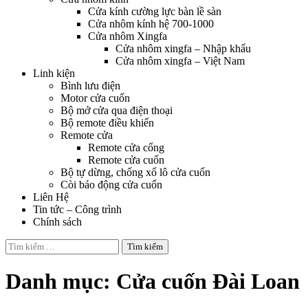
Cửa kính cường lực bàn lề sàn
Cửa nhôm kính hệ 700-1000
Cửa nhôm Xingfa
Cửa nhôm xingfa – Nhập khẩu
Cửa nhôm xingfa – Việt Nam
Linh kiện
Bình lưu điện
Motor cửa cuốn
Bộ mở cửa qua điện thoại
Bộ remote điều khiển
Remote cửa
Remote cửa cổng
Remote cửa cuốn
Bộ tự dừng, chống xổ lô cửa cuốn
Còi báo động cửa cuốn
Liên Hệ
Tin tức – Công trình
Chính sách
Tìm
kiếm
cho:
Danh mục:
Cửa cuốn Đài Loan