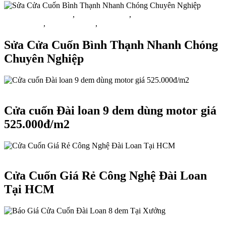
Cửa cuốn Đài Loan
,
Cửa cuốn Đức
,
Cửa cuốn lưới mắt võng -
song ngang
,
Cửa cuốn Úc
,
Tin tức
Sửa Cửa Cuốn Bình Thạnh Nhanh Chóng
Chuyên Nghiệp
Cửa cuốn Đài Loan
Cửa cuốn Đài loan 9 dem dùng motor giá
525.000đ/m2
Cửa cuốn Đài Loan
Cửa Cuốn Giá Rẻ Công Nghệ Đài Loan
Tại HCM
Cửa cuốn Đài Loan