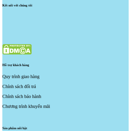
Kết nối với chúng tôi
Hỗ trợ khách hàng
Quy trình giao hàng
Chính sách đổi trả
Chính sách bảo hành
Chương trình khuyến mãi
Sản phẩm nổi bật