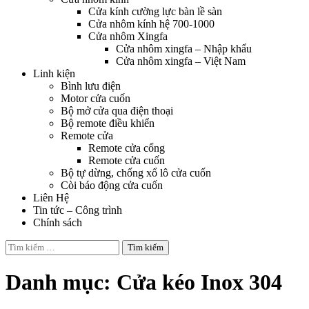
Cửa kính cường lực bàn lề sàn
Cửa nhôm kính hệ 700-1000
Cửa nhôm Xingfa
Cửa nhôm xingfa – Nhập khẩu
Cửa nhôm xingfa – Việt Nam
Linh kiện
Bình lưu điện
Motor cửa cuốn
Bộ mở cửa qua điện thoại
Bộ remote điều khiển
Remote cửa
Remote cửa cổng
Remote cửa cuốn
Bộ tự dừng, chống xổ lô cửa cuốn
Còi báo động cửa cuốn
Liên Hệ
Tin tức – Công trình
Chính sách
Tìm
kiếm
cho:
Danh mục:
Cửa kéo Inox 304