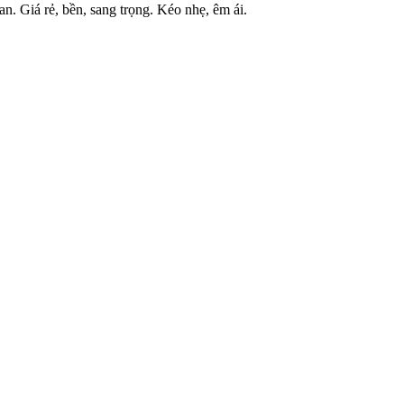
. Giá rẻ, bền, sang trọng. Kéo nhẹ, êm ái.