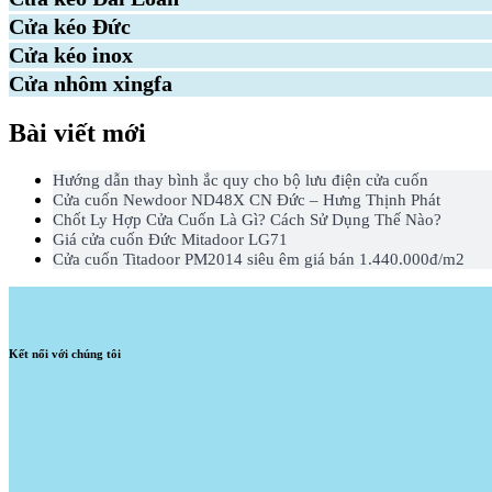
Cửa kéo Đức
Cửa kéo inox
Cửa nhôm xingfa
Bài viết mới
Hướng dẫn thay bình ắc quy cho bộ lưu điện cửa cuốn
Cửa cuốn Newdoor ND48X CN Đức – Hưng Thịnh Phát
Chốt Ly Hợp Cửa Cuốn Là Gì? Cách Sử Dụng Thế Nào?
Giá cửa cuốn Đức Mitadoor LG71
Cửa cuốn Titadoor PM2014 siêu êm giá bán 1.440.000đ/m2
Kết nối với chúng tôi