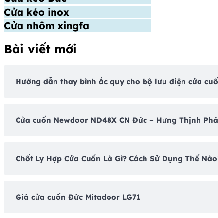
Cửa kéo inox
Cửa nhôm xingfa
Bài viết mới
Hướng dẫn thay bình ắc quy cho bộ lưu điện cửa cu
Cửa cuốn Newdoor ND48X CN Đức – Hưng Thịnh Phá
Chốt Ly Hợp Cửa Cuốn Là Gì? Cách Sử Dụng Thế Nào
Giá cửa cuốn Đức Mitadoor LG71