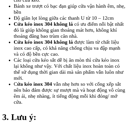
cho cửa kéo.
Bánh xe trượt có bạc đạn giúp cửa vận hành êm, nhẹ,
bền
Độ giãn lọt lòng giữa các thanh U từ 10 – 12cm
Cửa kéo inox 304 không lá
có ưu điểm nỗi bật nhất
đó là giúp không gian thoáng mát hơn, không khí
thoáng đãng bao trùm căn nhà.
Cửa kéo inox 304 không lá
được làm từ chất liệu
inox cao cấp, có khả năng chống chịu va đập mạnh
và có độ bền cực cao.
Các loại cửa kéo sắt dễ bị ăn mòn thì cửa kéo inox
lại không như vậy. Với chất liệu inox hoàn toàn có
thể sử dụng thời gian dài mà sản phẩm vẫn luôn như
mới.
C
ửa kéo inox 304
vẫn nhẹ hơn so với cổng xếp sắt
nên bảo đảm được sự mượt mà và hoạt động vô cùng
êm ái, nhẹ nhàng, ít tiếng động mỗi khi đóng/ mở
cửa.
3. Lưu ý: