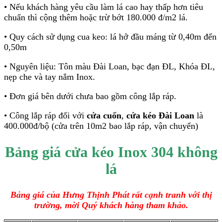
• Nếu khách hàng yêu cầu làm lá cao hay thấp hơn tiêu
chuẩn thì cộng thêm hoặc trừ bớt 180.000 đ/m2 lá.
• Quy cách sử dụng cua keo: lá hở đầu máng từ 0,40m đến
0,50m
• Nguyên liệu: Tôn màu Đài Loan, bạc đạn ĐL, Khóa ĐL,
nẹp che và tay nắm Inox.
• Đơn giá bên dưới chưa bao gồm công lắp ráp.
• Công lắp ráp đối với
cửa cuốn
,
cửa kéo Đài Loan
là
400.000đ/bộ (cửa trên 10m2 bao lắp ráp, vận chuyển)
Bảng giá cửa kéo Inox 304 không
lá
Bảng giá của Hưng Thịnh Phát rất cạnh tranh với thị
trường, mời Quý khách hàng tham khảo.