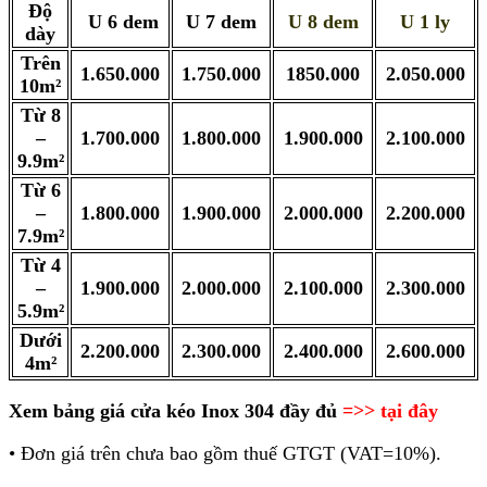
Độ
U 6 dem
U 7 dem
U 8 dem
U 1 ly
dày
Trên
1.650.000
1.750.000
1850.000
2.050.000
10m²
Từ 8
–
1.700.000
1.800.000
1.900.000
2.100.000
9.9m²
Từ 6
–
1.800.000
1.900.000
2.000.000
2.200.000
7.9m²
Từ 4
–
1.900.000
2.000.000
2.100.000
2.300.000
5.9m²
Dưới
2.200.000
2.300.000
2.400.000
2.600.000
4m²
Xem bảng giá cửa kéo Inox 304 đầy đủ
=>> tại đây
• Đơn giá trên chưa bao gồm thuế GTGT (VAT=10%).