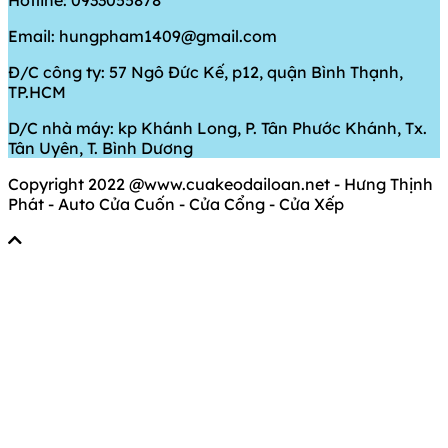
Hotline: 0933055878
Email: hungpham1409@gmail.com
Đ/C công ty: 57 Ngô Đức Kế, p12, quận Bình Thạnh,
TP.HCM
D/C nhà máy: kp Khánh Long, P. Tân Phước Khánh, Tx.
Tân Uyên, T. Bình Dương
Copyright 2022 @www.cuakeodailoan.net - Hưng Thịnh
Phát - Auto Cửa Cuốn - Cửa Cổng - Cửa Xếp