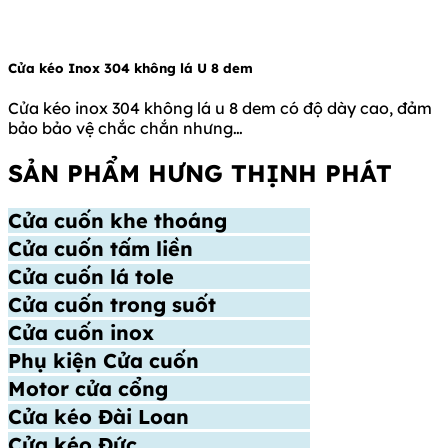
Cửa kéo Inox 304 không lá U 8 dem
Cửa kéo inox 304 không lá u 8 dem có độ dày cao, đảm
bảo bảo vệ chắc chắn nhưng…
SẢN PHẨM HƯNG THỊNH PHÁT
Cửa cuốn khe thoáng
Cửa cuốn tấm liền
Cửa cuốn lá tole
Cửa cuốn trong suốt
Cửa cuốn inox
Phụ kiện Cửa cuốn
Motor cửa cổng
Cửa kéo Đài Loan
Cửa kéo Đức