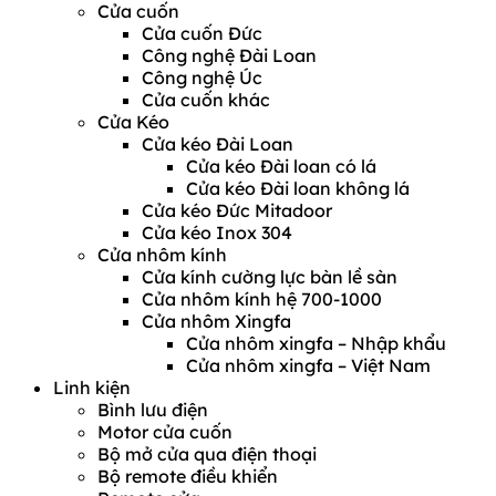
Cửa cuốn
Cửa cuốn Đức
Công nghệ Đài Loan
Công nghệ Úc
Cửa cuốn khác
Cửa Kéo
Cửa kéo Đài Loan
Cửa kéo Đài loan có lá
Cửa kéo Đài loan không lá
Cửa kéo Đức Mitadoor
Cửa kéo Inox 304
Cửa nhôm kính
Cửa kính cường lực bàn lề sàn
Cửa nhôm kính hệ 700-1000
Cửa nhôm Xingfa
Cửa nhôm xingfa – Nhập khẩu
Cửa nhôm xingfa – Việt Nam
Linh kiện
Bình lưu điện
Motor cửa cuốn
Bộ mở cửa qua điện thoại
Bộ remote điều khiển