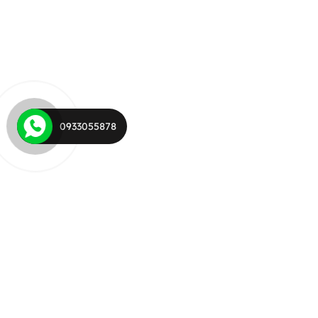
0933055878