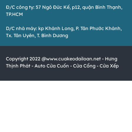
Đ/C công ty: 57 Ngô Đức Kế, p12, quận Bình Thạnh,
TP.HCM
D/C nhà máy: kp Khánh Long, P. Tân Phước Khánh,
Tx. Tân Uyên, T. Bình Dương
Copyright 2022 @www.cuakeodailoan.net - Hưng
Thịnh Phát - Auto Cửa Cuốn - Cửa Cổng - Cửa Xếp