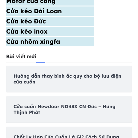
Motor cửa cổng
Cửa kéo Đài Loan
Cửa kéo Đức
Cửa kéo inox
Cửa nhôm xingfa
Bài viết mới
Hướng dẫn thay bình ắc quy cho bộ lưu điện
cửa cuốn
Cửa cuốn Newdoor ND48X CN Đức – Hưng
Thịnh Phát
Chốt Ly Hợp Cửa Cuốn Là Gì? Cách Sử Dụng