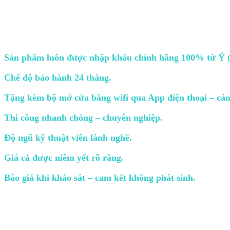
Sản phẩm luôn được nhập khẩu chính hãng 100% từ Ý 
Chế độ bảo hành 24 tháng.
Tặng kèm bộ mở cửa bằng wifi qua App điện thoại – cảm 
Thi công nhanh chóng – chuyên nghiệp.
Độ ngũ kỹ thuật viên lành nghề.
Giá cả được niêm yết rõ ràng.
Báo giá khi khảo sát – cam kết không phát sinh.