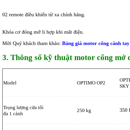
02 remote điều khiển từ xa chính hãng.
Khóa cơ đóng mở li hợp khi mất điện.
Mời Quý khách tham khảo:
Bảng giá motor cổng cánh tay
3. Thông số kỹ thuật motor cổng mở 
OPT
Model
OPTIMO OP2
SKY
Trọng lượng cửa tối
350 
250 kg
đa 1 cánh