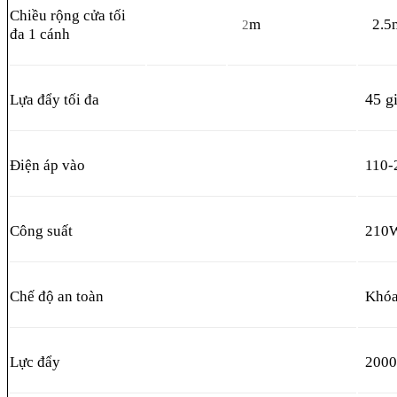
Chiều rộng cửa tối
m
2.5
2
đa 1 cánh
45 g
Lựa đẩy tối đa
Điện áp vào
110-
Công suất
210
Chế độ an toàn
Khóa
Lực đẩy
200