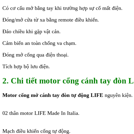
Có cơ cấu mở bằng tay khi trường hợp sự cố mất điện.
Đóng/mở cửa từ xa bằng remote điều khiển.
Đảo chiều khi gặp vật cản.
Cảm biến an toàn chống va chạm.
Đóng mở cổng qua điện thoại.
Tích hợp bộ lưu điện.
2. Chi tiết motor cổng cánh tay đòn L
Motor cổng mở cánh tay đòn tự động LIFE
nguyên kiện.
02 thân motor LIFE Made In Italia.
Mạch điều khiển cổng tự động.