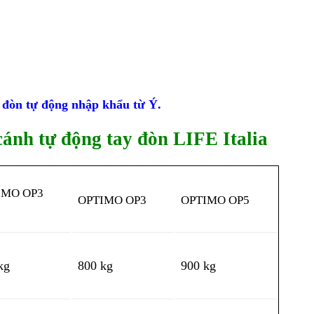
 đòn tự động nhập khẩu từ Ý.
cánh tự động tay đòn LIFE Italia
IMO OP3
OPTIMO OP3
OPTIMO OP5
kg
800 kg
900 kg