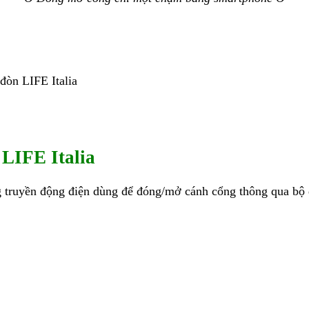
đòn LIFE Italia
 LIFE Italia
g truyền động điện dùng để đóng/mở cánh cổng thông qua bộ đ