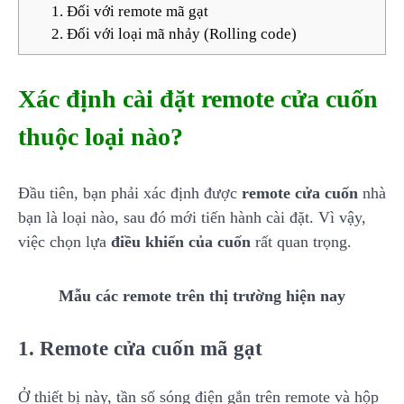
1. Đối với remote mã gạt
2. Đối với loại mã nhảy (Rolling code)
Xác định cài đặt remote cửa cuốn
thuộc loại nào?
Đầu tiên, bạn phải xác định được
remote cửa cuốn
nhà
bạn là loại nào, sau đó mới tiến hành cài đặt. Vì vậy,
việc chọn lựa
điều khiển của cuốn
rất quan trọng.
Mẫu các remote trên thị trường hiện nay
1. Remote cửa cuốn mã gạt
Ở thiết bị này,
tần số sóng điện gắn trên remote
và
hộp