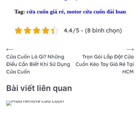
Tag:
cửa cuốn giá rẻ
,
motor cửa cuốn đài loan
4.4/5 - (8 bình chọn)
Điều
⟵
⟶
Cửa Cuốn Là Gì? Những
Trọn Gói Lắp Đặt Cửa
hướng
Điều Cần Biết Khi Sử Dụng
Cuốn Kéo Tay Giá Rẻ Tại
bài
Cửa Cuốn
HCM
viết
Bài viết liên quan