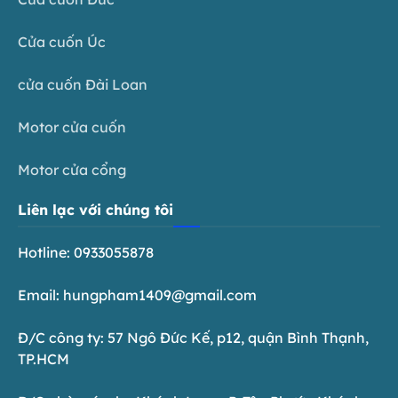
Cửa cuốn Úc
cửa cuốn Đài Loan
Motor cửa cuốn
Motor cửa cổng
Liên lạc với chúng tôi
Hotline: 0933055878
Email: hungpham1409@gmail.com
Đ/C công ty: 57 Ngô Đức Kế, p12, quận Bình Thạnh,
TP.HCM