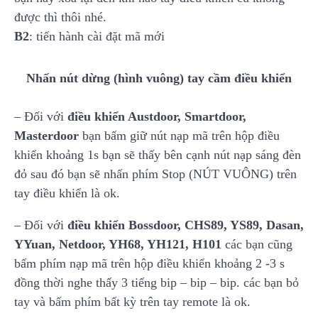
được thì thôi nhé.
B2
: tiến hành cài đặt mã mới
Nhấn nút dừng (hình vuông) tay cầm điều khiển
– Đối với
điều khiển Austdoor, Smartdoor,
Masterdoor
bạn bấm giữ nút nạp mã trên hộp điều
khiển khoảng 1s bạn sẽ thấy bên cạnh nút nạp sáng đèn
đỏ sau đó bạn sẽ nhấn phím Stop (NÚT VUÔNG) trên
tay điều khiển là ok.
– Đối với
điều khiển Bossdoor, CHS89, YS89, Dasan,
YYuan, Netdoor, YH68, YH121, H101
các bạn cũng
bấm phím nạp mã trên hộp điều khiển khoảng 2 -3 s
đồng thời nghe thấy 3 tiếng bip – bip – bip. các bạn bỏ
tay và bấm phím bất kỳ trên tay remote là ok.