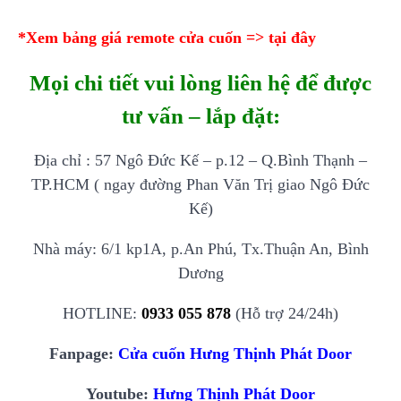
*Xem bảng giá remote cửa cuốn =>
tại đây
Mọi chi tiết vui lòng liên hệ để được
tư vấn – lắp đặt:
Địa chỉ : 57 Ngô Đức Kế – p.12 – Q.Bình Thạnh –
TP.HCM ( ngay đường Phan Văn Trị giao Ngô Đức
Kế)
Nhà máy: 6/1 kp1A, p.An Phú, Tx.Thuận An, Bình
Dương
HOTLINE:
0933 055 878
(Hỗ trợ 24/24h)
Fanpage:
Cửa cuốn Hưng Thịnh Phát Door
Youtube:
Hưng Thịnh Phát Door