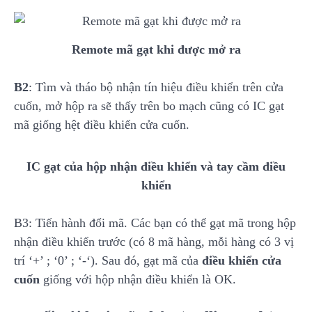
Remote mã gạt khi được mở ra
B2
: Tìm và tháo bộ nhận tín hiệu điều khiển trên cửa
cuốn, mở hộp ra sẽ thấy trên bo mạch cũng có IC gạt
mã giống hệt điều khiển cửa cuốn.
IC gạt của hộp nhận điều khiển và tay cầm điều
khiển
B3: Tiến hành đổi mã. Các bạn có thể gạt mã trong hộp
nhận điều khiển trước (có 8 mã hàng, mỗi hàng có 3 vị
trí ‘+’ ; ‘0’ ; ‘-‘). Sau đó, gạt mã của
điều khiển cửa
cuốn
giống với hộp nhận điều khiển là OK.