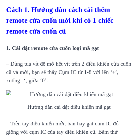
Cách 1. Hướng dẫn cách cài thêm
remote cửa cuốn mới khi có 1 chiếc
remote cửa cuốn cũ
1. Cài đặt remote cửa cuốn loại mã gạt
– Dùng tua vít để mở hết vít trên 2 điều khiển cửa cuốn
cũ và mới, bạn sẽ thấy Cụm IC từ 1-8 với lên ‘+’,
xuống’-‘, giữa ‘0’.
Hướng dẫn cài đặt điều khiển mã gạt
– Trên tay điều khiển mới, bạn hãy gạt cụm IC đó
giống với cụm IC của tay điều khiển cũ. Bấm thử