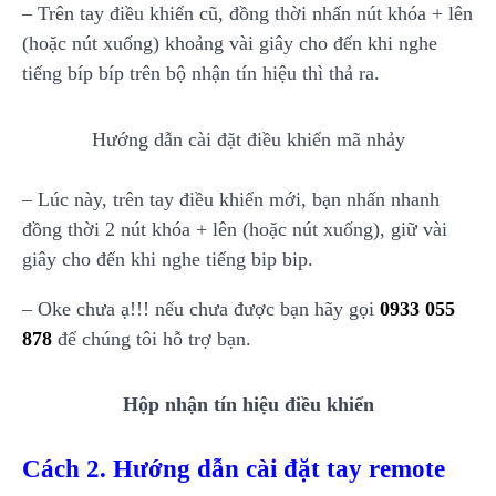
– Trên tay điều khiển cũ, đồng thời nhấn nút khóa + lên
(hoặc nút xuống) khoảng vài giây cho đến khi nghe
tiếng bíp bíp trên bộ nhận tín hiệu thì thả ra.
Hướng dẫn cài đặt điều khiển mã nhảy
– Lúc này, trên tay điều khiển mới, bạn nhấn nhanh
đồng thời 2 nút khóa + lên (hoặc nút xuống), giữ vài
giây cho đến khi nghe tiếng bip bip.
– Oke chưa ạ!!! nếu chưa được bạn hãy gọi
0933 055
878
để chúng tôi hỗ trợ bạn.
Hộp nhận tín hiệu điều khiển
Cách 2. Hướng dẫn cài đặt tay remote