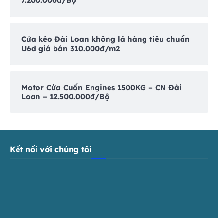
7.200.000đ/Bộ
Cửa kéo Đài Loan không lá hàng tiêu chuẩn
U6d giá bán 310.000đ/m2
Motor Cửa Cuốn Engines 1500KG – CN Đài
Loan – 12.500.000đ/Bộ
Kết nối với chúng tôi