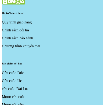
Hỗ trợ khách hàng
Quy trình giao hàng
Chính sách đổi trả
Chính sách bảo hành
Chương trình khuyến mãi
Sản phẩm nổi bật
Cửa cuốn Đức
Cửa cuốn Úc
cửa cuốn Đài Loan
Motor cửa cuốn
Motor cửa cổng