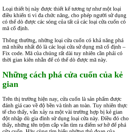
Loại thiết bị này được thiết kế tương tự như một loại
điều khiển ti vi đa chức năng, cho phép người sử dụng
có thể dò được các sóng của tất cả các loại cửa cuốn có
mã cố định.
Thông thường, những loại cửa cuốn có khả năng phá
mã nhiều nhất đó là các loại cửa sử dụng mã cố định –
Fix code. Mã của chúng rất dài tuy nhiên cần phải có
thời gian kiên nhẫn để có thể dò được mã này.
Những cách phá cửa cuốn của kẻ
gian
Trên thị trường hiện nay, cửa cuốn là sản phẩm được
đánh giá cao về độ bền và tính an toàn. Tuy nhiên thực
tế cho thấy, vẫn xảy ra một vài trường hợp bị kẻ gian
đột nhập dù gia đình sử dụng loại cửa này. Điều đó cho
thấy, những tên trộm cắp vẫn tìm ra điểm sơ hở để phá
cửa cuốn. Hãy cùng tìm hiểu những thủ đoạn của