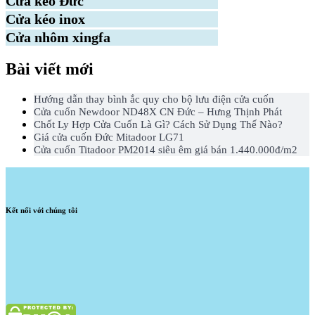
Cửa kéo Đức
Cửa kéo inox
Cửa nhôm xingfa
Bài viết mới
Hướng dẫn thay bình ắc quy cho bộ lưu điện cửa cuốn
Cửa cuốn Newdoor ND48X CN Đức – Hưng Thịnh Phát
Chốt Ly Hợp Cửa Cuốn Là Gì? Cách Sử Dụng Thế Nào?
Giá cửa cuốn Đức Mitadoor LG71
Cửa cuốn Titadoor PM2014 siêu êm giá bán 1.440.000đ/m2
Kết nối với chúng tôi