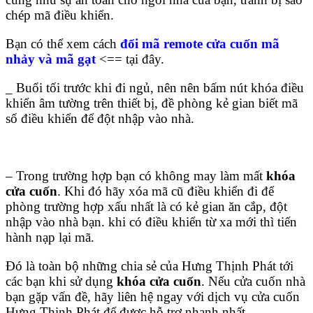
chép mã điều khiển.
Bạn có thể xem cách
đổi mã remote cửa cuốn mã
nhảy và mã gạt
<== tại đây.
_ Buổi tối trước khi đi ngủ, nên nên bấm nút khóa điều
khiển âm tường trên thiết bị, đề phòng kẻ gian biết mã
số điều khiển để đột nhập vào nhà.
– Trong trường hợp bạn có không may làm mất
khóa
cửa cuốn
. Khi đó hãy xóa mã cũ điều khiển đi để
phòng trường hợp xấu nhất là có kẻ gian ăn cắp, đột
nhập vào nhà bạn. khi có điều khiển từ xa mới thì tiến
hành nạp lại mã.
Đó là toàn bộ những chia sẻ của Hưng Thịnh Phát tới
các bạn khi sử dụng
khóa cửa cuốn
. Nếu cửa cuốn nhà
bạn gặp vấn đề, hãy liên hệ ngay với dịch vụ cửa cuốn
Hưng Thịnh Phát để được hỗ trợ nhanh nhất.