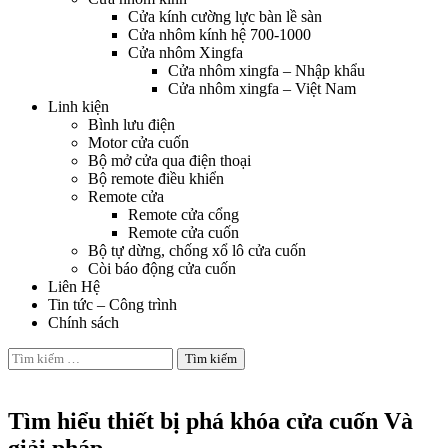
Cửa kính cường lực bàn lề sàn
Cửa nhôm kính hệ 700-1000
Cửa nhôm Xingfa
Cửa nhôm xingfa – Nhập khẩu
Cửa nhôm xingfa – Việt Nam
Linh kiện
Bình lưu điện
Motor cửa cuốn
Bộ mở cửa qua điện thoại
Bộ remote điều khiển
Remote cửa
Remote cửa cổng
Remote cửa cuốn
Bộ tự dừng, chống xổ lô cửa cuốn
Còi báo động cửa cuốn
Liên Hệ
Tin tức – Công trình
Chính sách
Tìm
kiếm
Tin tức
cho:
Tìm hiểu thiết bị phá khóa cửa cuốn Và
giải pháp