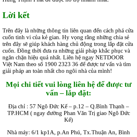
Lời kết
Trên đây là những thông tin liên quan đến cách phá cửa
cuốn tinh vi của kẻ gian. Hy vọng rằng những chia sẻ
trên đây sẽ giúp khách hàng chủ động trong lắp đặt cửa
cuốn. Đồng thời đưa ra những giải pháp khắc phục và
ngăn chặn hiệu quả nhất. Liên hệ ngay NETDOOR
Việt Nam theo số 1900 2323 36 để được tư vấn và tìm
giải pháp an toàn nhất cho ngôi nhà của mình!
Mọi chi tiết vui lòng liên hệ để được tư
vấn – lắp đặt:
Địa chỉ : 57 Ngô Đức Kế – p.12 – Q.Bình Thạnh –
TP.HCM ( ngay đường Phan Văn Trị giao Ngô Đức
Kế)
Nhà máy: 6/1 kp1A, p.An Phú, Tx.Thuận An, Bình