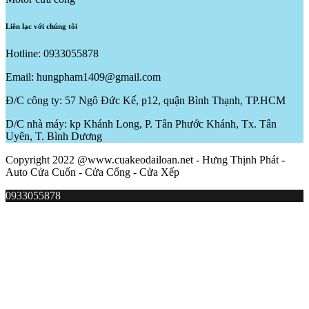
Liên lạc với chúng tôi
Hotline: 0933055878
Email: hungpham1409@gmail.com
Đ/C công ty: 57 Ngô Đức Kế, p12, quận Bình Thạnh, TP.HCM
D/C nhà máy: kp Khánh Long, P. Tân Phước Khánh, Tx. Tân
Uyên, T. Bình Dương
Copyright 2022 @www.cuakeodailoan.net - Hưng Thịnh Phát -
Auto Cửa Cuốn - Cửa Cổng - Cửa Xếp
0933055878