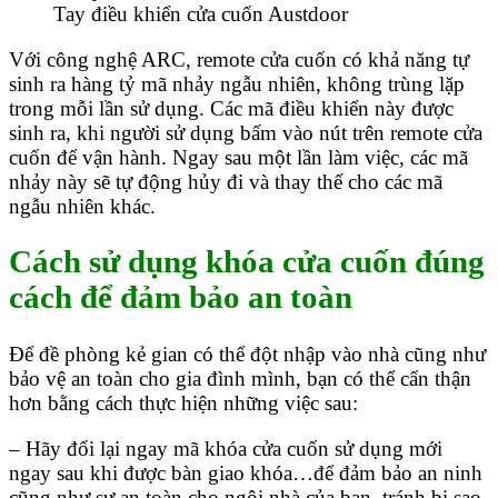
Tay điều khiển cửa cuốn Austdoor
Với công nghệ ARC, remote cửa cuốn có khả năng tự
sinh ra hàng tỷ mã nhảy ngẫu nhiên, không trùng lặp
trong mỗi lần sử dụng. Các mã điều khiển này được
sinh ra, khi người sử dụng bấm vào nút trên remote cửa
cuốn để vận hành. Ngay sau một lần làm việc, các mã
nhảy này sẽ tự động hủy đi và thay thế cho các mã
ngẫu nhiên khác.
Cách sử dụng khóa cửa cuốn đúng
cách để đảm bảo an toàn
Để đề phòng kẻ gian có thể đột nhập vào nhà cũng như
bảo vệ an toàn cho gia đình mình, bạn có thể cẩn thận
hơn bằng cách thực hiện những việc sau:
– Hãy đổi lại ngay mã khóa cửa cuốn sử dụng mới
ngay sau khi được bàn giao khóa…để đảm bảo an ninh
cũng như sự an toàn cho ngôi nhà của bạn, tránh bị sao