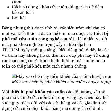
cuốn
Cách sử dụng khóa cửa cuốn đúng cách để đảm
bảo an toàn
Lời kết
Bằng những thủ đoạn tính vi, các siêu trộm chỉ cần có
một vài kiến thức là đã có thể tìm mua được các
thiết bị
phá mã cửa cuốn công nghệ cao
rồi. Rất nhiều vụ dò
mã; phá khóa nghiêm trọng xảy ra trên địa bàn
TP.HCM ngày một gia tăng. Điều đáng nói ở đây là các
vụ trộm này không hề có dấu hiệu đập phá hay sử dụng
các loại công cụ cắt khóa bình thường mà chúng hoàn
toàn có thể phá khóa một cách nhanh chóng.
Máy sao chép tay điều khiển cửa cuốn chuyện dụng
Với
thiết bị phá khóa cửa cuốn
các đối tượng xấu sẽ
phá mã và mở cửa cuốn chỉ trong vài giây. Điều này hết
sức nguy hiểm đối với các cửa hàng và các gia đình sử
dụng cửa cuốn điện khóa bằng mã đơn giản cố định.