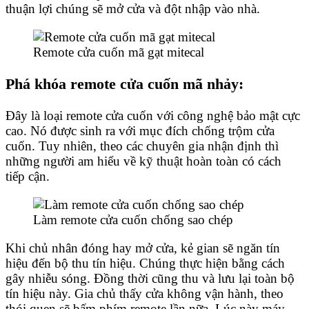
thuận lợi chúng sẽ mở cửa và đột nhập vào nhà.
Remote cửa cuốn mã gạt mitecal
Phá khóa remote cửa cuốn mã nhảy:
Đây là loại remote cửa cuốn với công nghệ bảo mật cực
cao. Nó được sinh ra với mục đích chống trộm cửa
cuốn. Tuy nhiên, theo các chuyên gia nhận định thì
những người am hiểu về kỹ thuật hoàn toàn có cách
tiếp cận.
Làm remote cửa cuốn chống sao chép
Khi chủ nhân đóng hay mở cửa, kẻ gian sẽ ngăn tín
hiệu đến bộ thu tín hiệu. Chúng thực hiện bằng cách
gây nhiễu sóng. Đồng thời cũng thu và lưu lại toàn bộ
tín hiệu này. Gia chủ thấy cửa không vận hành, theo
thói quen sẽ bấm phím remote lần nữa. Lúc này máy