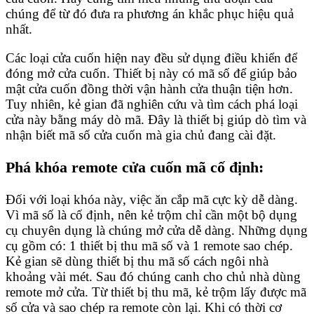
chúng để từ đó đưa ra phương án khắc phục hiệu quả
nhất.
Các loại cửa cuốn hiện nay đều sử dụng điều khiển để
đóng mở cửa cuốn. Thiết bị này có mã số để giúp bảo
mật cửa cuốn đồng thời vận hành cửa thuận tiện hơn.
Tuy nhiên, kẻ gian đã nghiên cứu và tìm cách phá loại
cửa này bằng máy dò mã. Đây là thiết bị giúp dò tìm và
nhận biết mã số cửa cuốn mà gia chủ đang cài đặt.
Phá khóa remote cửa cuốn mã cố định:
Đối với loại khóa này, việc ăn cắp mã cực kỳ dễ dàng.
Vì mã số là cố định, nên kẻ trộm chỉ cần một bộ dụng
cụ chuyên dụng là chúng mở cửa dễ dàng. Những dụng
cụ gồm có: 1 thiết bị thu mã số và 1 remote sao chép.
Kẻ gian sẽ dùng thiết bị thu mã số cách ngôi nhà
khoảng vài mét. Sau đó chúng canh cho chủ nhà dùng
remote mở cửa. Từ thiết bị thu mã, kẻ trộm lấy được mã
số cửa và sao chép ra remote còn lại. Khi có thời cơ