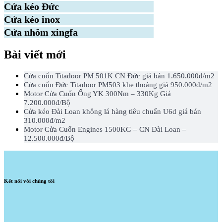
Cửa kéo Đức
Cửa kéo inox
Cửa nhôm xingfa
Bài viết mới
Cửa cuốn Titadoor PM 501K CN Đức giá bán 1.650.000đ/m2
Cửa cuốn Đức Titadoor PM503 khe thoáng giá 950.000đ/m2
Motor Cửa Cuốn Ống YK 300Nm – 330Kg Giá
7.200.000đ/Bộ
Cửa kéo Đài Loan không lá hàng tiêu chuẩn U6d giá bán
310.000đ/m2
Motor Cửa Cuốn Engines 1500KG – CN Đài Loan –
12.500.000đ/Bộ
Kết nối với chúng tôi