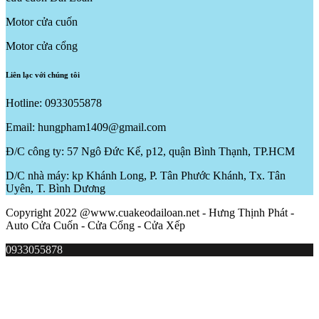
Motor cửa cuốn
Motor cửa cổng
Liên lạc với chúng tôi
Hotline: 0933055878
Email: hungpham1409@gmail.com
Đ/C công ty: 57 Ngô Đức Kế, p12, quận Bình Thạnh, TP.HCM
D/C nhà máy: kp Khánh Long, P. Tân Phước Khánh, Tx. Tân
Uyên, T. Bình Dương
Copyright 2022 @www.cuakeodailoan.net - Hưng Thịnh Phát -
Auto Cửa Cuốn - Cửa Cổng - Cửa Xếp
0933055878