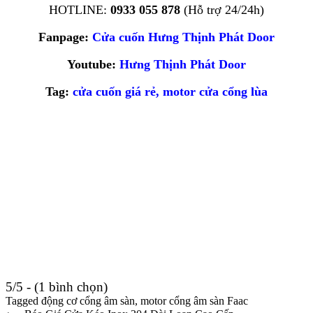
HOTLINE:
0933 055 878
(Hỗ trợ 24/24h)
Fanpage:
Cửa cuốn Hưng Thịnh Phát Door
Youtube:
Hưng Thịnh Phát Door
Tag:
cửa cuốn giá rẻ
,
motor cửa cổng lùa
5/5 - (1 bình chọn)
Tagged
động cơ cổng âm sàn
,
motor cổng âm sàn Faac