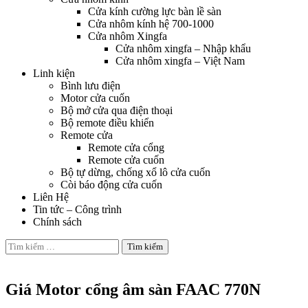
Cửa kính cường lực bàn lề sàn
Cửa nhôm kính hệ 700-1000
Cửa nhôm Xingfa
Cửa nhôm xingfa – Nhập khẩu
Cửa nhôm xingfa – Việt Nam
Linh kiện
Bình lưu điện
Motor cửa cuốn
Bộ mở cửa qua điện thoại
Bộ remote điều khiển
Remote cửa
Remote cửa cổng
Remote cửa cuốn
Bộ tự dừng, chống xổ lô cửa cuốn
Còi báo động cửa cuốn
Liên Hệ
Tin tức – Công trình
Chính sách
Tìm
kiếm
Motor cửa cổng âm sàn
cho:
Giá Motor cổng âm sàn FAAC 770N