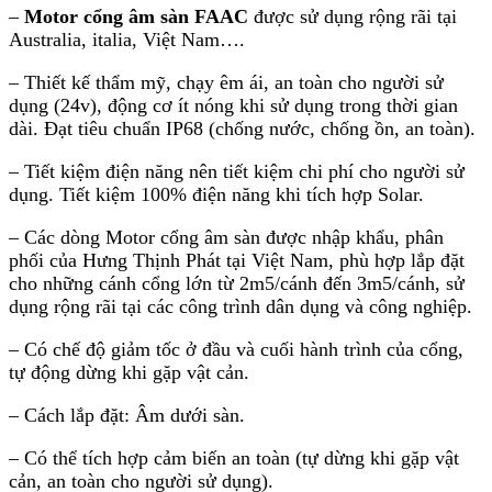
–
Motor cổng âm sàn FAAC
được sử dụng rộng rãi tại
Australia, italia, Việt Nam….
– Thiết kế thẩm mỹ, chạy êm ái, an toàn cho người sử
dụng (24v), động cơ ít nóng khi sử dụng trong thời gian
dài. Đạt tiêu chuẩn IP68 (chống nước, chống ồn, an toàn).
– Tiết kiệm điện năng nên tiết kiệm chi phí cho người sử
dụng. Tiết kiệm 100% điện năng khi tích hợp Solar.
– Các dòng Motor cổng âm sàn được nhập khẩu, phân
phối của Hưng Thịnh Phát tại Việt Nam, phù hợp lắp đặt
cho những cánh cổng lớn từ 2m5/cánh đến 3m5/cánh, sử
dụng rộng rãi tại các công trình dân dụng và công nghiệp.
– Có chế độ giảm tốc ở đầu và cuối hành trình của cổng,
tự động dừng khi gặp vật cản.
– Cách lắp đặt: Âm dưới sàn.
– Có thể tích hợp cảm biến an toàn (tự dừng khi gặp vật
cản, an toàn cho người sử dụng).