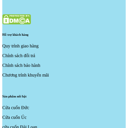
Hỗ trợ khách hàng
Quy trình giao hàng
Chính sách đổi trả
Chính sách bảo hành
Chương trình khuyến mãi
Sản phẩm nổi bật
Cửa cuốn Đức
Cửa cuốn Úc
cửa cuốn Đài Loan