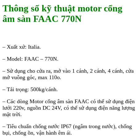
Thông số kỹ thuật motor cổng
âm sàn FAAC 770N
– Xuất xứ: Italia.
– Model: FAAC – 770N.
– Sử dụng cho cửa ra, mở vào 1 cánh, 2 cánh, 4 cánh, cửa
mở vuông góc, max 110o.
– Tải trọng: 500kg/cánh.
– Các dòng Motor cổng âm sàn FAAC có thể sử dụng điện
lưới 220v, nguồn DC 24V, có thể sử dụng điện năng lượng
mặt trời.
– Tiêu chuẩn chống nước IP67 (ngâm trong nước), chống
bụi, chống ồn, vận hành êm ái.