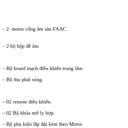
– 2
motor cổng âm sàn FAAC
– 2 bộ hộp đế âm
– Bộ board mạch điều khiển trung tâm
– Bộ thu phát sóng.
– 02 remote điều khiển.
– 02 Bộ khóa mở ly hợp.
– Bộ phụ kiện lắp đặt kèm theo Motor.