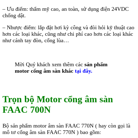
– Ưu điểm: thẩm mỹ cao, an toàn, sử dụng điện 24VDC
chống dật.
– Nhược điểm: lắp đặt hơi kỳ công và đòi hỏi kỹ thuật cao
hơn các loại khác, cũng như chi phí cao hơn các loại khác
như cánh tay đòn, cổng lùa…
Mời Quý khách xem thêm các
sản phẩm
motor cổng âm sàn khác
tại đây.
Trọn bộ Motor cổng âm sàn
FAAC 700N
Bộ sản phẩm motor âm sàn FAAC 770N ( hay còn gọi là
mô tơ cổng âm sàn FAAC 770N ) bao gồm: