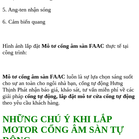
5. Ang-ten nhận sóng
6. Cảm biến quang
Hình ảnh lắp đặt
Mô tơ cổng âm sàn FAAC
thực tế tại
công trình:
Mô tơ cổng âm sàn FAAC
luôn là sự lựa chọn sáng suốt
cho sự an toàn cho ngôi nhà bạn, cổng tự động Hưng
Thịnh Phát nhận báo giá, khảo sát, tư vấn miễn phí về các
giải pháp
cổng tự động, lắp đặt mô tơ cửa cổng tự động
theo yêu cầu khách hàng.
NHỮNG CHÚ Ý KHI LẮP
MOTOR CỔNG ÂM SÀN
TỰ