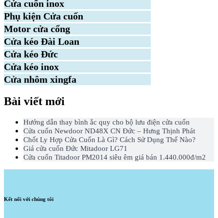
Cửa cuốn inox
Phụ kiện Cửa cuốn
Motor cửa cổng
Cửa kéo Đài Loan
Cửa kéo Đức
Cửa kéo inox
Cửa nhôm xingfa
Bài viết mới
Hướng dẫn thay bình ắc quy cho bộ lưu điện cửa cuốn
Cửa cuốn Newdoor ND48X CN Đức – Hưng Thịnh Phát
Chốt Ly Hợp Cửa Cuốn Là Gì? Cách Sử Dụng Thế Nào?
Giá cửa cuốn Đức Mitadoor LG71
Cửa cuốn Titadoor PM2014 siêu êm giá bán 1.440.000đ/m2
Kết nối với chúng tôi