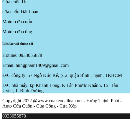
Cửa cuốn Úc
cửa cuốn Đài Loan
Motor cửa cuốn
Motor cửa cổng
Liên lạc với chúng tôi
Hotline: 0933055878
Email: hungpham1409@gmail.com
Đ/C công ty: 57 Ngô Đức Kế, p12, quận Bình Thạnh, TP.HCM
D/C nhà máy: kp Khánh Long, P. Tân Phước Khánh, Tx. Tân
Uyên, T. Bình Dương
Copyright 2022 @www.cuakeodailoan.net - Hưng Thịnh Phát -
Auto Cửa Cuốn - Cửa Cổng - Cửa Xếp
0933055878