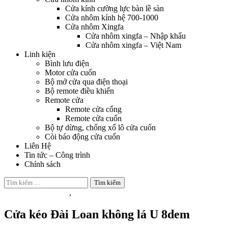
Cửa kính cường lực bàn lề sàn
Cửa nhôm kính hệ 700-1000
Cửa nhôm Xingfa
Cửa nhôm xingfa – Nhập khẩu
Cửa nhôm xingfa – Việt Nam
Linh kiện
Bình lưu điện
Motor cửa cuốn
Bộ mở cửa qua điện thoại
Bộ remote điều khiển
Remote cửa
Remote cửa cổng
Remote cửa cuốn
Bộ tự dừng, chống xổ lô cửa cuốn
Còi báo động cửa cuốn
Liên Hệ
Tin tức – Công trình
Chính sách
Tìm
kiếm
Cửa kéo Đài Loan
,
Cửa kéo Đài loan không lá
cho:
Cửa kéo Đài Loan không lá U 8dem