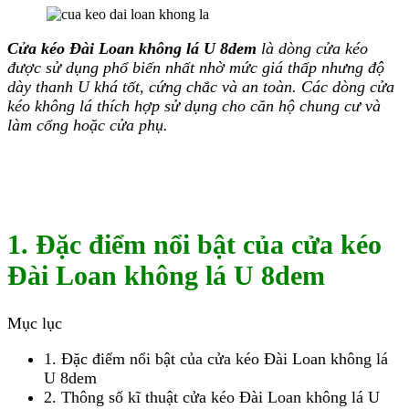
Cửa kéo Đài Loan không lá U 8dem
là dòng cửa kéo
được sử dụng phổ biến nhất nhờ mức giá thấp nhưng độ
dày thanh U khá tốt, cứng chắc và an toàn. Các dòng cửa
kéo không lá thích hợp sử dụng cho căn hộ chung cư và
làm cổng hoặc cửa phụ.
1. Đặc điểm nổi bật của cửa kéo
Đài Loan không lá U 8dem
Mục lục
1. Đặc điểm nổi bật của cửa kéo Đài Loan không lá
U 8dem
2. Thông số kĩ thuật cửa kéo Đài Loan không lá U