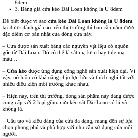
8dem
3. Bảng giá cửa kéo Đài Loan không lá U 8dem
Để biết được vì sao
cửa kéo Đài Loan không lá U 8dem
lại được đánh giá cao trên thị trường thì bạn cần nắm được
đặc điểm cơ bản nhất của dòng cửa này.
– Cửa được sản xuất bằng các nguyên vật liệu có nguồn
gốc từ Đài Loan. Đó có thể là sắt mạ kẽm hay tole mạ
màu…
–
Cửa kéo
được ứng dụng công nghệ sản xuất hiện đại. Vì
vậy, nó luôn có khả năng chịu lực lớn và thích nghi tốt với
nhiều điều kiện môi trường khác nhau.
– Hiện nay, trên thị trường, dòng sản phẩm này đang được
cung cấp với 2 loại gồm: cửa kéo sắt Đài Loan có lá và
không lá.
– Cấu tạo và kiểu dáng của cửa đa dạng, mang đến sự lựa
chọn phong phú và phù hợp với nhu cầu sử dụng của mỗi
người.