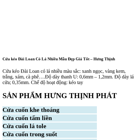
Cửa kéo Đài Loan Có Lá Nhiều Mẫu Đẹp Giá Tốt – Hưng Thịnh
Cửa kéo Đài Loan có lá nhiều màu sắc: xanh ngọc, vàng kem,
trắng, xám, cà phê….Độ dày thanh U: 0,6mm – 1,2mm. Độ dày lá
cửa; 0,35mm. Chế độ hoạt động: kéo tay
SẢN PHẨM HƯNG THỊNH PHÁT
Cửa cuốn khe thoáng
Cửa cuốn tấm liền
Cửa cuốn lá tole
Cửa cuốn trong suốt