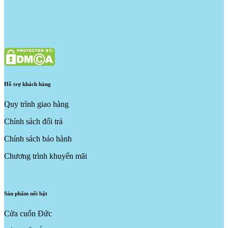
Hỗ trợ khách hàng
Quy trình giao hàng
Chính sách đổi trả
Chính sách bảo hành
Chương trình khuyến mãi
Sản phẩm nổi bật
Cửa cuốn Đức