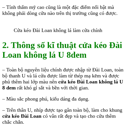
– Tính thẩm mỹ cao cũng là một đặc điểm nổi bật mà
không phải dòng cửa nào trên thị trường cũng có được.
Cửa kéo Đài Loan không lá làm cửa chính
2. Thông số kĩ thuật cửa kéo Đài
Loan không lá U 8dem
– Toàn bộ nguyên liệu chính được nhập từ Đài Loan, toàn
bộ thanh U và lá cửa được làm từ thép mạ kẽm và được
phủ thêm hai lớp màu nên
cửa kéo Đài Loan không lá U
8 dem
rất khó gỉ sắt và bền với thời gian.
– Màu sắc phong phú, kiểu dáng đa dạng.
– Trên thân U, nhíp được tạo gân toàn bộ, làm cho khung
cửa kéo Đài Loan
có vân rất đẹp và tạo cho cửa thêm
chắc chắn.