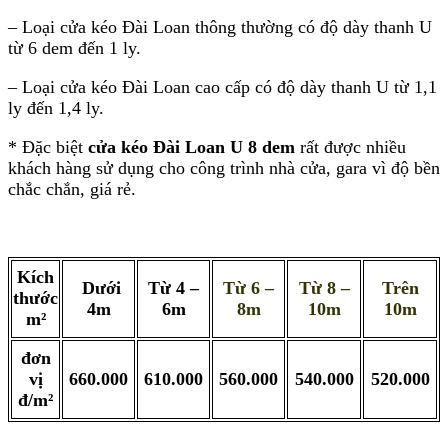
– Loại cửa kéo Đài Loan thông thường có độ dày thanh U
từ 6 dem đến 1 ly.
– Loại cửa kéo Đài Loan cao cấp có độ dày thanh U từ 1,1
ly đến 1,4 ly.
* Đặc biệt
cửa kéo Đài Loan U 8 dem
rất được nhiều
khách hàng sử dụng cho công trình nhà cửa, gara vì độ bền
chắc chắn, giá rẻ.
Kích
Dưới
Từ 4 –
Từ 6 –
Từ 8 –
Trên
thước
4m
6m
8m
10m
10m
m²
đơn
vị
660.000
610.000
560.000
540.000
520.000
đ/m²