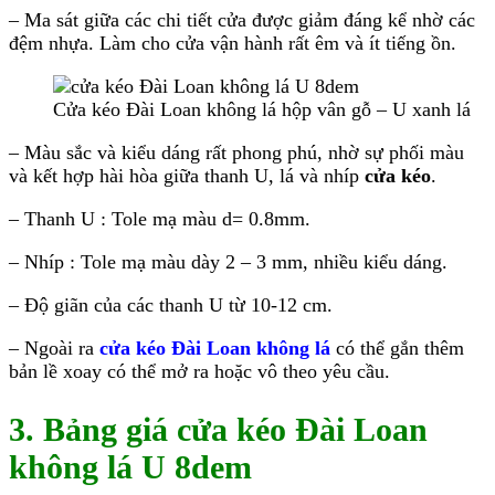
– Ma sát giữa các chi tiết cửa được giảm đáng kể nhờ các
đệm nhựa. Làm cho cửa vận hành rất êm và ít tiếng ồn.
Cửa kéo Đài Loan không lá hộp vân gỗ – U xanh lá
– Màu sắc và kiểu dáng rất phong phú, nhờ sự phối màu
và kết hợp hài hòa giữa thanh U, lá và nhíp
cửa kéo
.
– Thanh U : Tole mạ màu d= 0.8mm.
– Nhíp : Tole mạ màu dày 2 – 3 mm, nhiều kiểu dáng.
– Độ giãn của các thanh U từ 10-12 cm.
– Ngoài ra
cửa kéo Đài Loan không lá
có thể gắn thêm
bản lề xoay có thể mở ra hoặc vô theo yêu cầu.
3. Bảng giá cửa kéo Đài Loan
không lá U 8dem