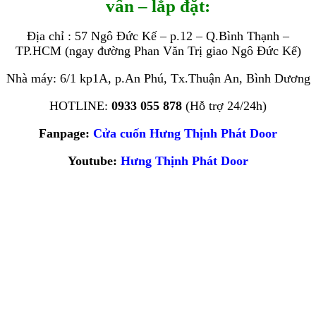
vấn – lắp đặt:
Địa chỉ : 57 Ngô Đức Kế – p.12 – Q.Bình Thạnh –
TP.HCM (ngay đường Phan Văn Trị giao Ngô Đức Kế)
Nhà máy: 6/1 kp1A, p.An Phú, Tx.Thuận An, Bình Dương
HOTLINE:
0933 055 878
(Hỗ trợ 24/24h)
Fanpage:
Cửa cuốn Hưng Thịnh Phát Door
Youtube:
Hưng Thịnh Phát Door