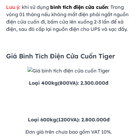
Lưu ý:
khi sử dụng
bình tích điện cửa cuốn
: Trong
vòng 01 tháng nếu không mất điện phải ngắt nguồn
điện cửa cuốn đi, bấm cửa lên xuống 2-3 lần để xả
điện, sau đó cấp lại nguồn điện cho UPS và sạc đầy.
Giá Bình Tích Điện Cửa Cuốn Tiger
Loại 400kg(800VA): 2.300.000đ
Loại 600kg(1200VA): 2.800.000đ
Đơn giá trên chưa bao gồm VAT 10%.