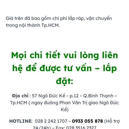
Giá trên đã bao gồm chi phí lắp ráp, vận chuyển
trong nội thành Tp.HCM.
Mọi chi tiết vui lòng liên
hệ để được tư vấn – lắp
đặt:
Địa chỉ
: 57 Ngô Đức Kế – p.12 – Q.Bình Thạnh –
Tp.HCM ( ngay đường Phan Văn Trị giao Ngô Đức
Kế)
HOTLINE
: 028 2 242 1707 –
0933 055 878
(Hỗ trợ
24/24h) – Fax: 028 3516 2327