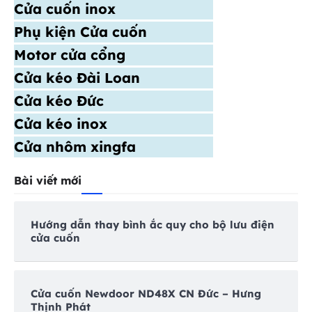
Cửa cuốn inox
Phụ kiện Cửa cuốn
Motor cửa cổng
Cửa kéo Đài Loan
Cửa kéo Đức
Cửa kéo inox
Cửa nhôm xingfa
Bài viết mới
Hướng dẫn thay bình ắc quy cho bộ lưu điện
cửa cuốn
Cửa cuốn Newdoor ND48X CN Đức – Hưng
Thịnh Phát