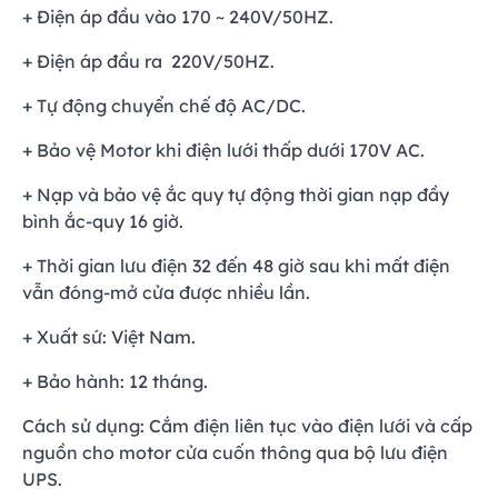
+ Điện áp đầu vào 170 ~ 240V/50HZ.
+ Điện áp đầu ra 220V/50HZ.
+ Tự động chuyển chế độ AC/DC.
+ Bảo vệ Motor khi điện lưới thấp dưới 170V AC.
+ Nạp và bảo vệ ắc quy tự động thời gian nạp đầy
bình ắc-quy 16 giờ.
+ Thời gian lưu điện 32 đến 48 giờ sau khi mất điện
vẫn đóng-mở cửa được nhiều lần.
+ Xuất sứ: Việt Nam.
+ Bảo hành: 12 tháng.
Cách sử dụng: Cắm điện liên tục vào điện lưới và cấp
nguồn cho motor cửa cuốn thông qua bộ lưu điện
UPS.