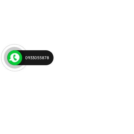
0933055878