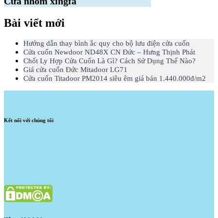
Cửa nhôm xingfa
Bài viết mới
Hướng dẫn thay bình ắc quy cho bộ lưu điện cửa cuốn
Cửa cuốn Newdoor ND48X CN Đức – Hưng Thịnh Phát
Chốt Ly Hợp Cửa Cuốn Là Gì? Cách Sử Dụng Thế Nào?
Giá cửa cuốn Đức Mitadoor LG71
Cửa cuốn Titadoor PM2014 siêu êm giá bán 1.440.000đ/m2
Kết nối với chúng tôi