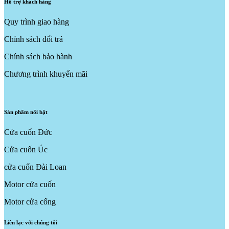
Hỗ trợ khách hàng
Quy trình giao hàng
Chính sách đổi trả
Chính sách bảo hành
Chương trình khuyến mãi
Sản phẩm nổi bật
Cửa cuốn Đức
Cửa cuốn Úc
cửa cuốn Đài Loan
Motor cửa cuốn
Motor cửa cổng
Liên lạc với chúng tôi