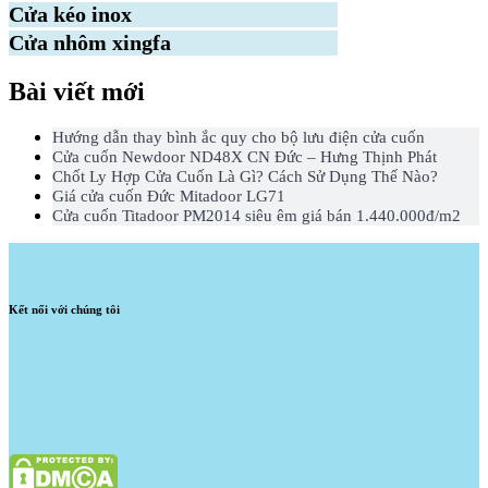
Cửa kéo inox
Cửa nhôm xingfa
Bài viết mới
Hướng dẫn thay bình ắc quy cho bộ lưu điện cửa cuốn
Cửa cuốn Newdoor ND48X CN Đức – Hưng Thịnh Phát
Chốt Ly Hợp Cửa Cuốn Là Gì? Cách Sử Dụng Thế Nào?
Giá cửa cuốn Đức Mitadoor LG71
Cửa cuốn Titadoor PM2014 siêu êm giá bán 1.440.000đ/m2
Kết nối với chúng tôi