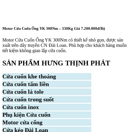
Motor Cửa Cuốn Ống YK 300Nm – 330Kg Giá 7.200.000đ/Bộ
Motor Cửa Cuốn Ống YK 300Nm có thiết kế nhỏ gọn, được sản
xuất trên dây truyền CN Đài Loan. Phù hợp cho khách hàng muốn
tiết kiệm không gian lắp cửa cuốn.
SẢN PHẨM HƯNG THỊNH PHÁT
Cửa cuốn khe thoáng
Cửa cuốn tấm liền
Cửa cuốn lá tole
Cửa cuốn trong suốt
Cửa cuốn inox
Phụ kiện Cửa cuốn
Motor cửa cổng
Cửa kéo Đài Loan