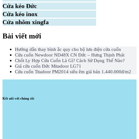
Cửa kéo Đức
Cửa kéo inox
Cửa nhôm xingfa
Bài viết mới
Hướng dẫn thay bình ắc quy cho bộ lưu điện cửa cuốn
Cửa cuốn Newdoor ND48X CN Đức – Hưng Thịnh Phát
Chốt Ly Hợp Cửa Cuốn Là Gì? Cách Sử Dụng Thế Nào?
Giá cửa cuốn Đức Mitadoor LG71
Cửa cuốn Titadoor PM2014 siêu êm giá bán 1.440.000đ/m2
Kết nối với chúng tôi