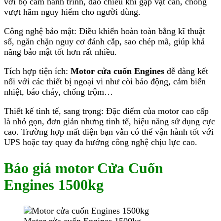
với bộ cam hành trình, đảo chiều khi gặp vật cản, chống
vượt hãm nguy hiểm cho người dùng.
Công nghệ bảo mật: Điều khiển hoàn toàn bằng kĩ thuật
số, ngăn chặn nguy cơ đánh cắp, sao chép mã, giúp khả
năng bảo mật tốt hơn rất nhiều.
Tích hợp tiện ích:
Motor cửa cuốn Engines
dễ dàng kết
nối với các thiết bị ngoại vi như còi báo động, cảm biến
nhiệt, báo cháy, chống trộm…
Thiết kế tinh tế, sang trọng: Đặc điểm của motor cao cấp
là nhỏ gọn, đơn giản nhưng tinh tế, hiệu năng sử dụng cực
cao. Trường hợp mất điện bạn vẫn có thể vận hành tốt với
UPS hoặc tay quay đa hướng công nghệ chịu lực cao.
Báo giá motor Cửa Cuốn
Engines 1500kg