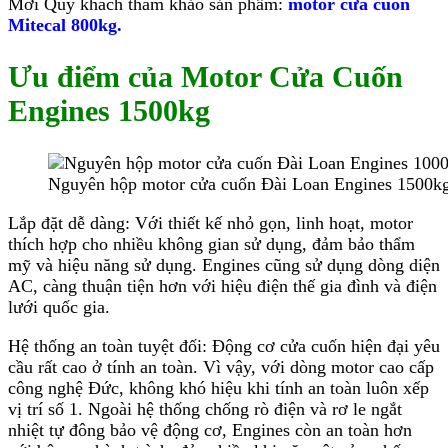
Mời Quý khách tham khảo sản phẩm:
motor cửa cuốn
Mitecal 800kg.
Ưu điểm của
Motor Cửa Cuốn
Engines 1500kg
Nguyên hộp motor cửa cuốn Đài Loan Engines 1500k
Lắp đặt dễ dàng: Với thiết kế nhỏ gọn, linh hoạt, motor
thích hợp cho nhiều không gian sử dụng, đảm bảo thẩm
mỹ và hiệu năng sử dụng. Engines cũng sử dụng dòng diện
AC, càng thuận tiện hơn với hiệu điện thế gia đình và điện
lưới quốc gia.
Hệ thống an toàn tuyệt đối: Động cơ cửa cuốn hiện đại yêu
cầu rất cao ở tính an toàn. Vì vậy, với dòng motor cao cấp
công nghệ Đức, không khó hiệu khi tính an toàn luôn xếp
vị trí số 1. Ngoài hệ thống chống rò điện và rơ le ngắt
nhiệt tự đông bảo vệ động cơ, Engines còn an toàn hơn