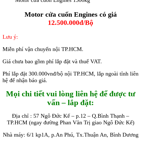
Motor cửa cuốn Engines 1500kg
Motor cửa cuốn Engines có giá
12.500.000đ/Bộ
Lưu ý:
Miễn phí vận chuyển nội TP.HCM.
Giá chưa bao gồm phí lắp đặt và thuế VAT.
Phí lắp đặt 300.000vnđ/bộ nội TP.HCM, lắp ngoài tỉnh liên
hệ để nhận báo giá.
Mọi chi tiết vui lòng liên hệ để được tư
vấn – lắp đặt:
Địa chỉ : 57 Ngô Đức Kế – p.12 – Q.Bình Thạnh –
TP.HCM (ngay đường Phan Văn Trị giao Ngô Đức Kế)
Nhà máy: 6/1 kp1A, p.An Phú, Tx.Thuận An, Bình Dương