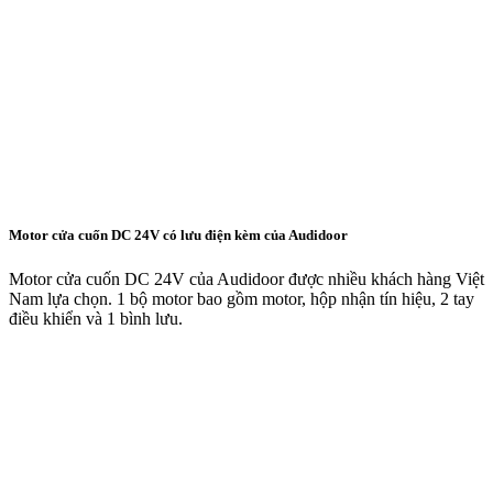
Motor cửa cuốn DC 24V có lưu điện kèm của Audidoor
Motor cửa cuốn DC 24V của Audidoor được nhiều khách hàng Việt
Nam lựa chọn. 1 bộ motor bao gồm motor, hộp nhận tín hiệu, 2 tay
điều khiển và 1 bình lưu.