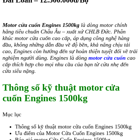
Motor cửa cuốn Engines 1500kg
là dòng motor chính
hãng tiêu chuẩn Châu Âu – xuất xứ CHLB Đức. Phân
khúc motor cửa cuốn
cao cấp, áp dụng công nghệ hàng
đầu, không những dẫn đầu về độ bền, khả năng chịu tải
cao, Engines còn hướng đến sự hoàn thiện tuyệt đối về trải
nghiệm người dùng. Engines là dòng
motor cửa cuốn
cao
cấp thích hợp cho mọi nhu cầu của bạn từ cửa nhẹ đến
cửa siêu nặng.
Thông số kỹ thuật motor cửa
cuốn Engines 1500kg
Mục lục
Thông số kỹ thuật motor cửa cuốn Engines 1500kg
Ưu điểm của Motor Cửa Cuốn Engines 1500kg
Báo giá motor Cửa Cuốn Engines 1500kg