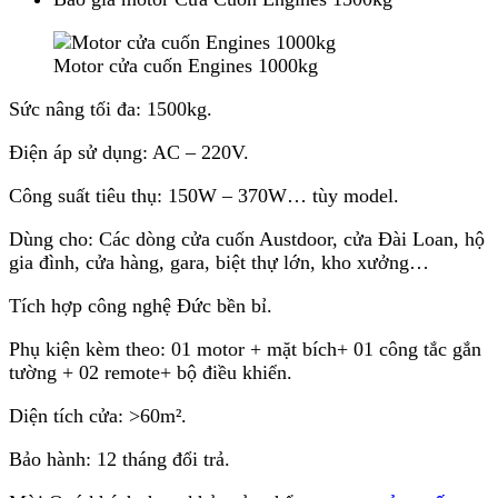
Motor cửa cuốn Engines 1000kg
Sức nâng tối đa: 1500kg.
Điện áp sử dụng: AC – 220V.
Công suất tiêu thụ: 150W – 370W… tùy model.
Dùng cho: Các dòng cửa cuốn Austdoor, cửa Đài Loan, hộ
gia đình, cửa hàng, gara, biệt thự lớn, kho xưởng…
Tích hợp công nghệ Đức bền bỉ.
Phụ kiện kèm theo: 01 motor + mặt bích+ 01 công tắc gắn
tường + 02 remote+ bộ điều khiển.
Diện tích cửa: >60m².
Bảo hành: 12 tháng đổi trả.