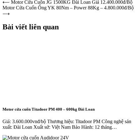
Điều
⟵
Motor Cửa Cuốn JG 1500KG Đài Loan Giá 12.400.000đ/Bộ
Motor Cửa Cuốn Ống YK 80Nm – Power 88Kg – 4.800.000đ/Bộ
hướng
⟶
bài
Bài viết liên quan
viết
Motor cửa cuốn Titadoor PM 400 – 600kg Đài Loan
Giá: 3.600.000vnđ/bộ Thương hiệu: Titadoor PM Công nghệ sản
xuất: Đài Loan Xuất sứ: Việt Nam Bảo Hành: 12 tháng…