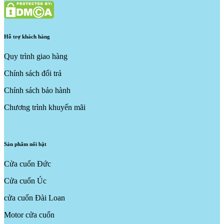
Hỗ trợ khách hàng
Quy trình giao hàng
Chính sách đổi trả
Chính sách bảo hành
Chương trình khuyến mãi
Sản phẩm nổi bật
Cửa cuốn Đức
Cửa cuốn Úc
cửa cuốn Đài Loan
Motor cửa cuốn