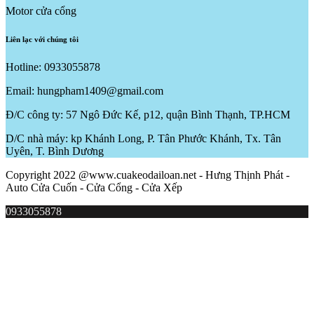
Motor cửa cổng
Liên lạc với chúng tôi
Hotline: 0933055878
Email: hungpham1409@gmail.com
Đ/C công ty: 57 Ngô Đức Kế, p12, quận Bình Thạnh, TP.HCM
D/C nhà máy: kp Khánh Long, P. Tân Phước Khánh, Tx. Tân
Uyên, T. Bình Dương
Copyright 2022 @www.cuakeodailoan.net - Hưng Thịnh Phát -
Auto Cửa Cuốn - Cửa Cổng - Cửa Xếp
0933055878