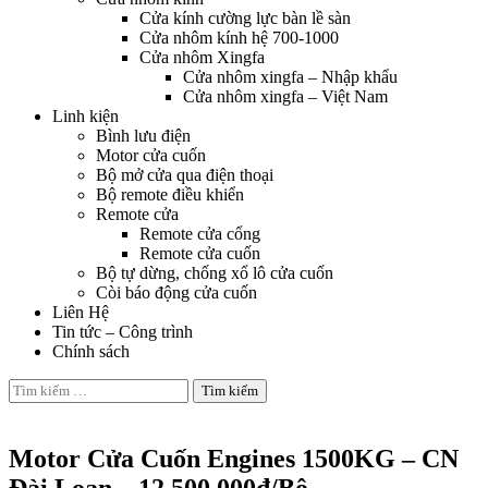
Cửa kính cường lực bàn lề sàn
Cửa nhôm kính hệ 700-1000
Cửa nhôm Xingfa
Cửa nhôm xingfa – Nhập khẩu
Cửa nhôm xingfa – Việt Nam
Linh kiện
Bình lưu điện
Motor cửa cuốn
Bộ mở cửa qua điện thoại
Bộ remote điều khiển
Remote cửa
Remote cửa cổng
Remote cửa cuốn
Bộ tự dừng, chống xổ lô cửa cuốn
Còi báo động cửa cuốn
Liên Hệ
Tin tức – Công trình
Chính sách
Tìm
kiếm
Motor cửa cuốn
cho:
Motor Cửa Cuốn Engines 1500KG – CN
Đài Loan – 12.500.000đ/Bộ