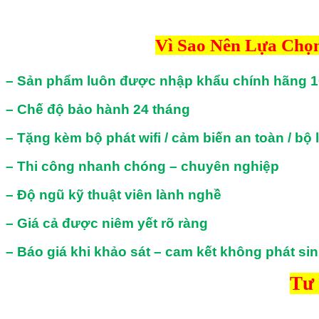
Vì Sao Nên Lựa Chọ
– Sản phẩm luôn được nhập khẩu chính hãng 
– Chế độ bảo hành 24 tháng
– Tặng kèm bộ phát wifi / cảm biến an toàn / bộ 
– Thi công nhanh chóng – chuyên nghiệp
– Độ ngũ kỹ thuật viên lành nghề
– Giá cả được niêm yết rõ ràng
– Báo giá khi khảo sát – cam kết không phát si
Tư 