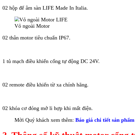
02 hộp đế âm sàn LIFE Made In Italia.
Vỏ ngoài Motor
02 thân motor tiêu chuẩn IP67.
1 tủ mạch điều khiển cổng tự động DC 24V.
02 remote điều khiển từ xa chính hãng.
02 khóa cơ đóng mở li hợp khi mất điện.
Mời Quý khách xem thêm:
Báo giá chi tiết sản phẩ