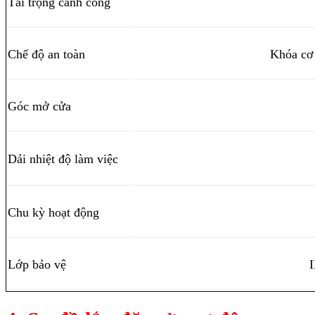
Tải trọng cánh cổng
Chế độ an toàn
Khóa cơ 
Góc mở cửa
Dải nhiệt độ làm việc
Chu kỳ hoạt động
Lớp bảo vệ
I