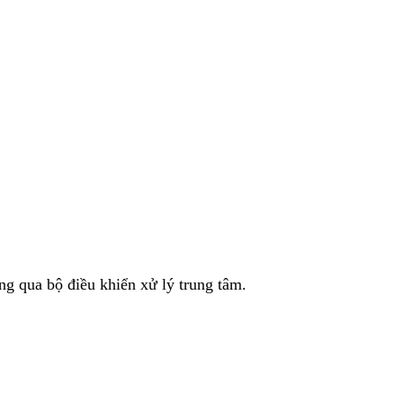
g qua bộ điều khiển xử lý trung tâm.