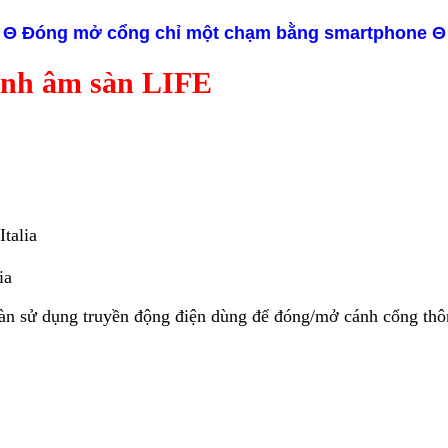
Θ Đóng mở cổng chỉ một chạm bằng smartphone Θ
ánh âm sàn LIFE
talia
ia
àn sử dụng truyền động điện dùng để đóng/mở cánh cổng thôn