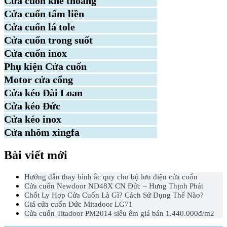
Cửa cuốn khe thoáng
Cửa cuốn tấm liền
Cửa cuốn lá tole
Cửa cuốn trong suốt
Cửa cuốn inox
Phụ kiện Cửa cuốn
Motor cửa cổng
Cửa kéo Đài Loan
Cửa kéo Đức
Cửa kéo inox
Cửa nhôm xingfa
Bài viết mới
Hướng dẫn thay bình ắc quy cho bộ lưu điện cửa cuốn
Cửa cuốn Newdoor ND48X CN Đức – Hưng Thịnh Phát
Chốt Ly Hợp Cửa Cuốn Là Gì? Cách Sử Dụng Thế Nào?
Giá cửa cuốn Đức Mitadoor LG71
Cửa cuốn Titadoor PM2014 siêu êm giá bán 1.440.000đ/m2