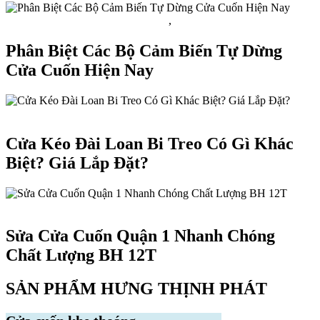
Bộ tự dừng, chống xổ lô cửa cuốn
,
Tin tức
Phân Biệt Các Bộ Cảm Biến Tự Dừng
Cửa Cuốn Hiện Nay
Tin tức
Cửa Kéo Đài Loan Bi Treo Có Gì Khác
Biệt? Giá Lắp Đặt?
Tin tức
Sửa Cửa Cuốn Quận 1 Nhanh Chóng
Chất Lượng BH 12T
SẢN PHẨM HƯNG THỊNH PHÁT