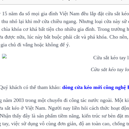
 15 năm đa số mọi gia đình Việt Nam đều lắp đặt cửa sắt kéo 
 thu nhỏ lại khi mở cửa chiều ngang. Nhưng loại cửa này sử 
 chìa khóa cơ khá bất tiện cho nhiều gia đình. Trong trường h
a được nữa, lúc này bắt buộc phải cắt và phá khóa. Cho nên, 
 gia chủ đi vắng hoặc không để ý.
Cửa sắt kéo tay lo
Quý khách có thể tham khảo:
dòng cửa kéo mới công nghệ 
 năm 2003 trong một chuyến đi công tác nước ngoài. Một kiế
ửa sắt kéo ở Việt Nam. Người nay liền hỏi cách thức hoạt đ
. Nhận thấy đây là sản phẩm tiềm năng, kiến trúc sư bèn đặt m
g tay, việc sử dụng vô cùng đơn giản, độ an toàn cao, chống 