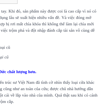
tay. Khi đó, sản phẩm này được coi là cao cấp vì nó có
dụng lâu sẽ xuất hiện nhiều vấn đề. Và việc đóng mở
ợp bị rơi mất chìa khóa thì không thể làm lại chìa mới
việc trộm phá và đột nhập đánh cắp tài sản vô cùng dễ
ại cũ
Đức chất lượng hơn.
n trúc sư Việt Nam đã tình cờ nhìn thấy loại cửa khác
ộng cũng như an toàn của cửa; được chủ nhà hướng dẫn
ột cái về lắp vào nhà của mình. Quả thật sau khi có cánh
trộm cắp.