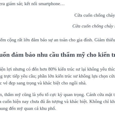
ra giám sát; kết nối smartphone…
Cửa cuốn chống cháy
ểm cộng rất lớn đảm bảo sự an toàn cho gia đình. Giảm thiểu t
uốn đảm bảo nhu cầu thẩm mỹ cho kiến tr
iện lợi nhưng có đến hơn 80% kiến trúc sư lại không yêu thíc
g trực tiếp yêu cầu; phần lớn kiến trúc sư không lựa chọn cử
c vẻ đẹp sang trọng và khác biệt cho ngôi nhà.
n, thẩm mỹ cũng là yếu tố cực kỳ quan trọng. Cánh cửa mặt 
 cuốn hiện nay chưa đủ ấn tượng và khác biệt. Không chỉ khi
ung đến mỹ quan cả khu phố.