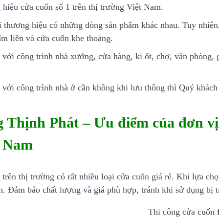
 hiệu cửa cuốn số 1 trên thị trường Việt Nam.
 thương hiệu có những dòng sản phẩm khác nhau. Tuy nhiên,
ấm liền và cửa cuốn khe thoáng.
 với công trình nhà xưởng, cửa hàng, ki ốt, chợ, văn phòng,
 với công trình nhà ở cần không khi lưu thông thì Quý khác
 Thịnh Phát – Ưu điểm của đơn vị 
n Nam
 trên thị trường có rất nhiều loại cửa cuốn giá rẻ. Khi lựa 
ín. Đảm bảo chất lượng và giá phù hợp, tránh khi sử dụng bị t