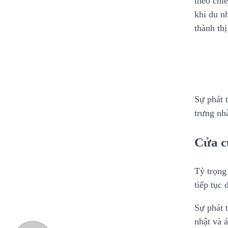
theo chi
khi du n
thành thị
Sự phát 
trưng nh
Cửa c
Tỷ trọng
tiếp tục
Sự phát 
nhật và 