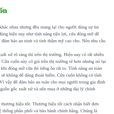
ốn
 khác nhau nhưng đều mang lại cho người dùng sự tin
ùng hiện nay như tính năng tiện lợi, cửa đóng mở dễ
n, đảm bảo an ninh và tính thẩm mỹ cao cho. Nên nhu cầu
t xứ rõ ràng thì trên thị trường. Hiện nay có rất nhiều
. Cửa cuốn này có giá trên thị trường rẻ hơn nhưng nó lại
khi đóng mở cửa thì tiếng ồn rất to. Tính năng an toàn
hì sẽ không dễ dàng thoát hiểm. Cửa cuốn không có tính
 Vì vậy để đảm bảo an toàn cho mọi người trong gia đình
 nguồn gốc xuất xứ và nên mua ở những đại lý chính
 thương hiệu tốt. Thương hiệu tốt cách nhận biết đơn
hệ thống phân phối và bảo hành chính hãng. Chúng là