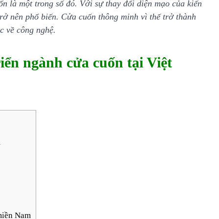
n là một trong số đó. Với sự thay đổi diện mạo của kiến
 trở nên phổ biến. Cửa cuốn thông minh vì thế trở thành
ậc về công nghệ.
iển ngành cửa cuốn tại Việt
m
 miền Nam