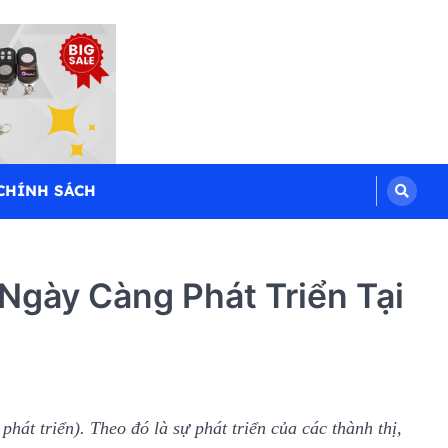
CHÍNH SÁCH
gày Càng Phát Triển Tại
át triển). Theo đó là sự phát triển của các thành thị,