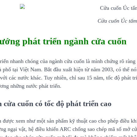
Cửa cuốn Úc tấm 
ướng phát triển ngành cửa cuốn
triển nhanh chóng của ngành cửa cuốn là mình chứng rõ ràng 
à phố tại Việt Nam. Bắt đầu xuất hiện từ năm 2003, có thể n
 với các nước khác. Tuy nhiên, chỉ sau 15 năm, tốc độ phát 
ơng những nước phát triển.
 cửa cuốn có tốc độ phát triển cao
 được xem như một sản phẩm kỹ thuật cao cho phép điều khi
ng ngại vật, hệ điều khiển ARC chống sao chép mã số mở cửa