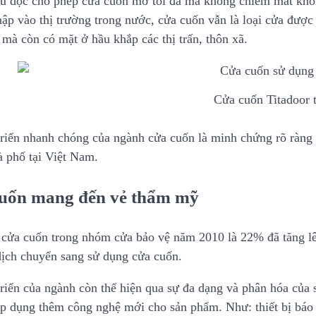
ều dọc cho phép cửa cuốn mở tối đa mà không chiếm mất khôn
hập vào thị trường trong nước, cửa cuốn vẫn là loại cửa được
 mà còn có mặt ở hầu khắp các thị trấn, thôn xã.
Cửa cuốn Titadoor t
triển nhanh chóng của ngành cửa cuốn là minh chứng rõ ràng 
à phố tại Việt Nam.
uốn mang đến vẻ thẩm mỹ
 cửa cuốn trong nhóm cửa bảo vệ năm 2010 là 22% đã tăng 
 dịch chuyển sang sử dụng cửa cuốn.
triển của ngành còn thể hiện qua sự đa dạng và phân hóa củ
áp dụng thêm công nghệ mới cho sản phẩm. Như: thiết bị báo 