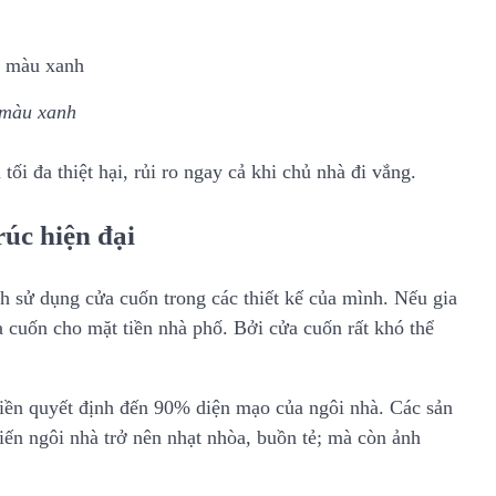
 màu xanh
ối đa thiệt hại, rủi ro ngay cả khi chủ nhà đi vắng.
úc hiện đại
h sử dụng cửa cuốn trong các thiết kế của mình. Nếu gia
a cuốn cho mặt tiền nhà phố. Bởi cửa cuốn rất khó thể
tiền quyết định đến 90% diện mạo của ngôi nhà. Các sản
ến ngôi nhà trở nên nhạt nhòa, buồn tẻ; mà còn ảnh