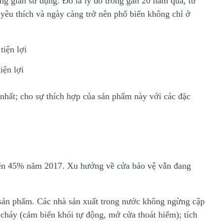
g gian sử dụng. Đó là lý do trong gần 20 năm qua, từ
 yêu thích và ngày càng trở nên phổ biến không chỉ ở
iện lợi
nhất; cho sự thích hợp của sản phẩm này với các đặc
lên 45% năm 2017. Xu hướng về cửa bảo vệ vẫn đang
a sản phẩm. Các nhà sản xuất trong nước không ngừng cập
cháy (cảm biến khói tự động, mở cửa thoát hiểm); tích