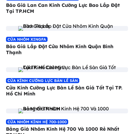
Báo Giá Lan Can Kính Cường Lực Bao Lắp Đặt
Tại TP.HCM
CỬA NHÔM XINGFA
Báo Giá Lắp Đặt Cửa Nhôm Kính Quận Bình
Thạnh
CỬA KÍNH CƯỜNG LỰC BÀN LỀ SÀN
Cửa Kính Cường Lực Bàn Lề Sàn Giá Tốt Tại TP.
Hồ Chí Minh
CỬA NHÔM KÍNH HỆ 700-1000
Bảng Giá Nhôm Kính Hệ 700 Và 1000 Rẻ Nhất