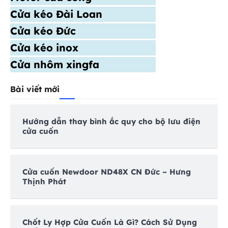
Cửa kéo Đài Loan
Cửa kéo Đức
Cửa kéo inox
Cửa nhôm xingfa
Bài viết mới
Hướng dẫn thay bình ắc quy cho bộ lưu điện
cửa cuốn
Cửa cuốn Newdoor ND48X CN Đức – Hưng
Thịnh Phát
Chốt Ly Hợp Cửa Cuốn Là Gì? Cách Sử Dụng