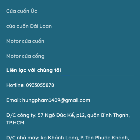
Cửa cuốn Úc
cửa cuốn Đài Loan
Motor cửa cuốn
Motor cửa cổng
Liên lạc với chúng tôi
Hotline: 0933055878
Email: hungpham1409@gmail.com
Đ/C công ty: 57 Ngô Đức Kế, p12, quận Bình Thạnh,
TP.HCM
D/C nhà máy: kp Khánh Long, P. Tân Phước Khánh,