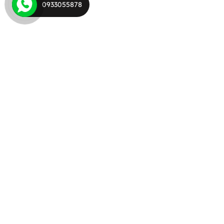
0933055878