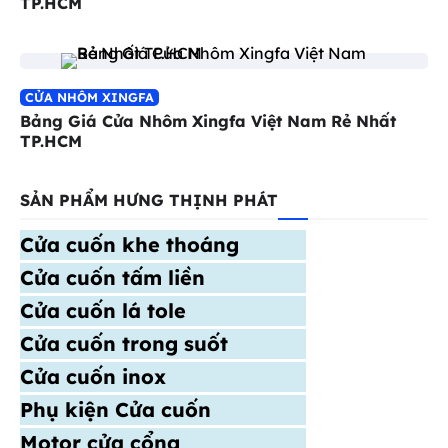
TP.HCM
CỬA NHÔM XINGFA
Bảng Giá Cửa Nhôm Xingfa Việt Nam Rẻ Nhất
TP.HCM
SẢN PHẨM HƯNG THỊNH PHÁT
Cửa cuốn khe thoáng
Cửa cuốn tấm liền
Cửa cuốn lá tole
Cửa cuốn trong suốt
Cửa cuốn inox
Phụ kiện Cửa cuốn
Motor cửa cổng