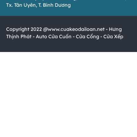
Tx. Tân Uyên, T. Bình Dương
Copyright 2022 @www.cuakeodailoan.net - Hưng
Thịnh Phát - Auto Cửa Cuốn - Cửa Cổng - Cửa Xếp